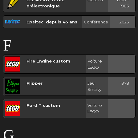
d'électronique
1983
Epsitec, depuis 45 ans
Conférence
2023
F
Fire Engine custom
Voiture
LEGO
Flipper
Jeu
1978
Smaky
Ford T custom
Voiture
LEGO
G