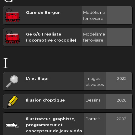
Gare de Bergün
Modélisme
ferroviaire
Ge 6/6 I réaliste
Modélisme
(locomotive crocodile)
ferroviaire
I
IA et Blupi
Images
2025
et vidéos
Illusion d'optique
Dessins
2026
Illustrateur, graphiste,
Portrait
2002
programmeur et
concepteur de jeux vidéo