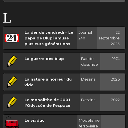
L
La der du vendredi ‒ Le
Journal
22
papa de Blupi amuse
24h
septembre
plusieurs générations
2023
La guerre des blup
Bande
1974
dessinée
La nature a horreur du
Dessins
2026
vide
Le monolithe de 2001
Dessins
2022
l'Odyssée de l'espace
Le viaduc
Modélisme
ferroviaire