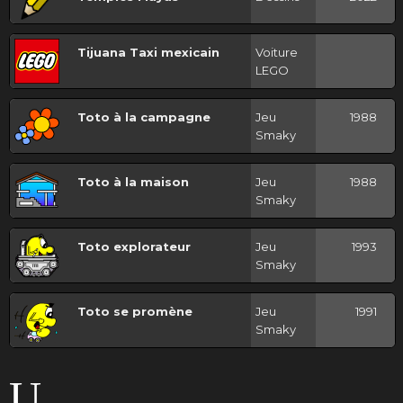
Tijuana Taxi mexicain
Voiture
LEGO
Toto à la campagne
Jeu
1988
Smaky
Toto à la maison
Jeu
1988
Smaky
Toto explorateur
Jeu
1993
Smaky
Toto se promène
Jeu
1991
Smaky
U