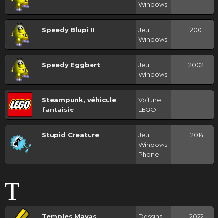
Windows
Speedy Blupi II
Jeu
2001
Windows
Speedy Eggbert
Jeu
2002
Windows
Steampunk, véhicule
Voiture
fantaisie
LEGO
Stupid Creature
Jeu
2014
Windows
Phone
T
Temples Mayas
Dessins
2022