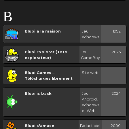
B
Blupi à la maison
Jeu
1992
Windows
Blupi Explorer (Toto
Jeu
2025
explorateur)
GameBoy
Blupi Games ‒
Site web
Téléchargez librement
Blupi is back
Jeu
2024
Android,
Windows
et Web
Blupi s'amuse
Didacticiel
2000