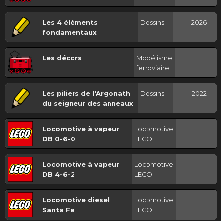
Les 4 éléments
Dessins
2026
fondamentaux
Les décors
Modélisme
ferroviaire
Les piliers de l'Argonath
Dessins
2022
du seigneur des anneaux
Locomotive à vapeur
Locomotive
DB 0-6-0
LEGO
Locomotive à vapeur
Locomotive
DB 4-6-2
LEGO
Locomotive diesel
Locomotive
Santa Fe
LEGO