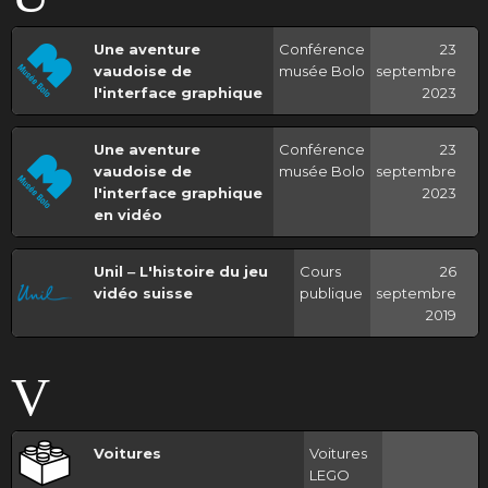
Une aventure
Conférence
23
vaudoise de
musée Bolo
septembre
l'interface graphique
2023
Une aventure
Conférence
23
vaudoise de
musée Bolo
septembre
l'interface graphique
2023
en vidéo
Unil ‒ L'histoire du jeu
Cours
26
vidéo suisse
publique
septembre
2019
V
Voitures
Voitures
LEGO