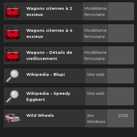
Wagons citernes à 2
Modélisme
essieux
ferroviaire
Wagons citernes à 4
Modélisme
essieux
ferroviaire
Wagons ‒ Détails de
Modélisme
vieillissement
ferroviaire
Wikipedia ‒ Blupi
Site web
Wikipedia ‒ Speedy
Site web
Eggbert
Wild Wheels
Jeu
2002
Windows