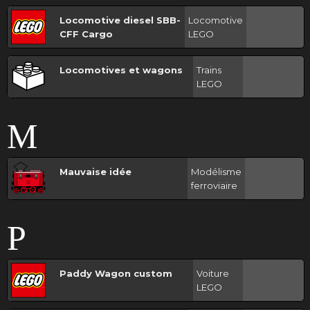
Locomotive diesel SBB-
Locomotive
CFF Cargo
LEGO
Locomotives et wagons
Trains
LEGO
M
Mauvaise idée
Modélisme
ferroviaire
P
Paddy Wagon custom
Voiture
LEGO