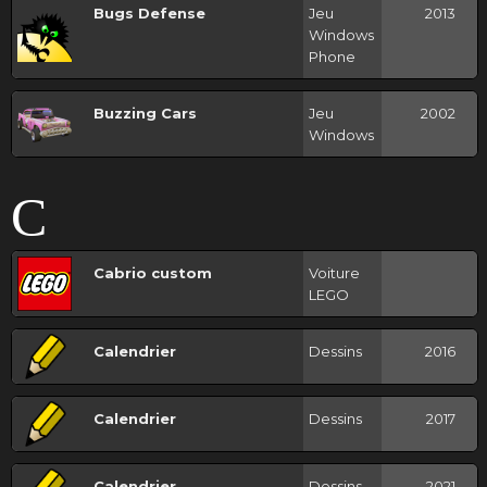
Bugs Defense
Jeu
2013
Windows
Phone
Buzzing Cars
Jeu
2002
Windows
C
Cabrio custom
Voiture
LEGO
Calendrier
Dessins
2016
Calendrier
Dessins
2017
Calendrier
Dessins
2021