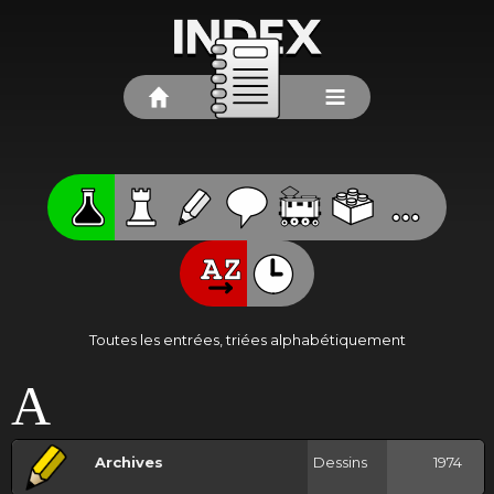
Toutes les entrées, triées alphabétiquement
A
Archives
Dessins
1974