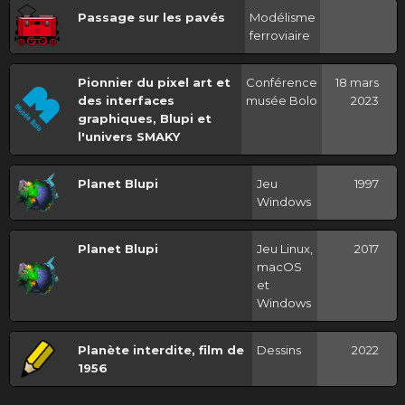
Passage sur les pavés
Modélisme
ferroviaire
Pionnier du pixel art et
Conférence
18 mars
des interfaces
musée Bolo
2023
graphiques, Blupi et
l'univers SMAKY
Planet Blupi
Jeu
1997
Windows
Planet Blupi
Jeu Linux,
2017
macOS
et
Windows
Planète interdite, film de
Dessins
2022
1956